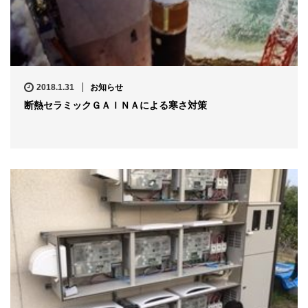
2018.1.31
お知らせ
断熱セラミックＧＡＩＮＡによる寒さ対策