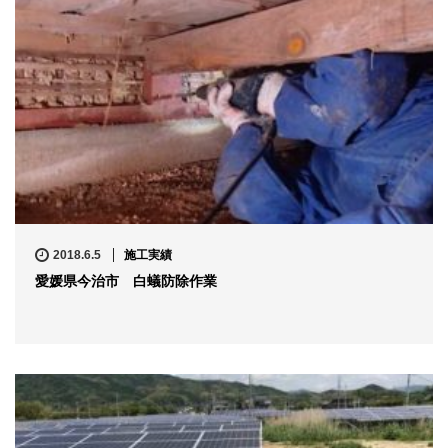
2018.6.5
施工実績
愛媛県今治市 白蟻防除作業