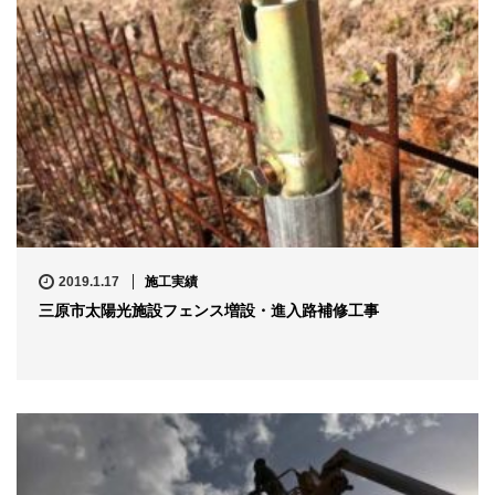
2019.1.17
施工実績
三原市太陽光施設フェンス増設・進入路補修工事