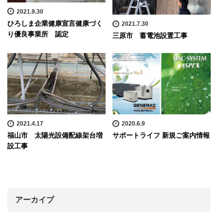
2021.9.30
ひろしま企業健康宣言健康づく
2021.7.30
り優良事業所 認定
三原市 蓄電池設置工事
2021.4.17
2020.6.9
福山市 太陽光設備配線架台増
サポートライフ 新規ご案内情報
設工事
アーカイブ