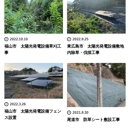
2022.10.10
2022.9.25
福山市 太陽光発電設備草刈工
東広島市 太陽光発電設備敷地
事
内除草・伐採工事
2022.3.26
福山市 太陽光発電設備フェン
2021.9.30
ス設置
尾道市 防草シート敷設工事