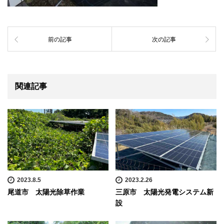
前の記事
次の記事
関連記事
2023.8.5
2023.2.26
尾道市 太陽光除草作業
三原市 太陽光発電システム新
設