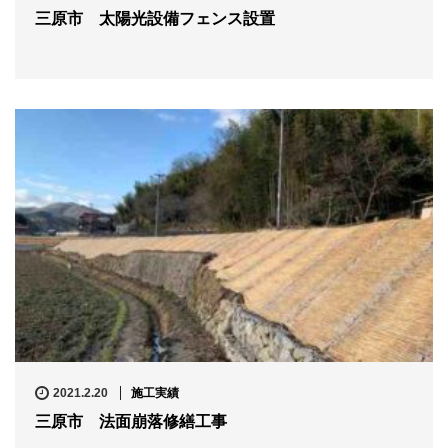
三原市 太陽光設備フェンス設置
2021.2.20
施工実績
三原市 法面崩落修繕工事