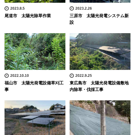
2023.8.5
2023.2.26
尾道市 太陽光除草作業
三原市 太陽光発電システム新
設
2022.10.10
2022.9.25
福山市 太陽光発電設備草刈工
東広島市 太陽光発電設備敷地
事
内除草・伐採工事